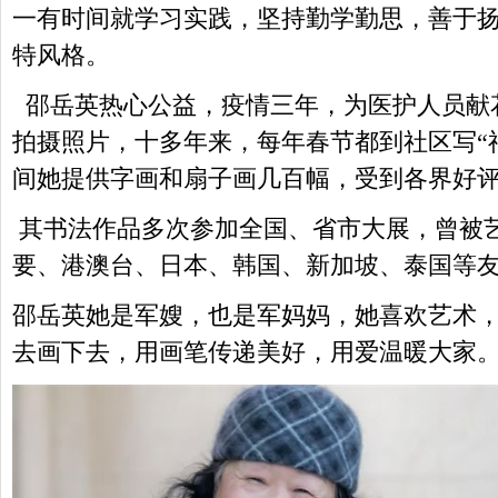
一有时间就学习实践，坚持勤学勤思，善于
特风格。
邵岳英热心公益，疫情三年，为医护人员献
拍摄照片，十多年来，每年春节都到社区写“
间她提供字画和扇子画几百幅，受到各界好
其书法作品多次参加全国、省市大展，曾被
要、港澳台、日本、韩国、新加坡、泰国等
邵岳英她是军嫂，也是军妈妈，她喜欢艺术
去画下去，用画笔传递美好，用爱温暖大家