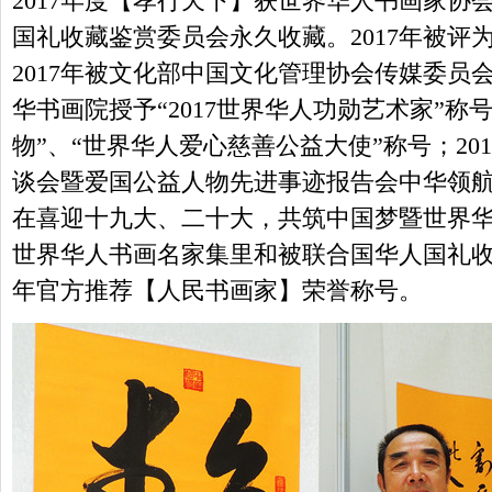
2017年度【孝行天下】获世界华人书画家协
国礼收藏鉴赏委员会永久收藏。2017年被评
2017年被文化部中国文化管理协会传媒委员
华书画院授予“2017世界华人功勋艺术家”称号
物”、“世界华人爱心慈善公益大使”称号；20
谈会暨爱国公益人物先进事迹报告会中华领
在喜迎十九大、二十大，共筑中国梦暨世界
世界华人书画名家集里和被联合国华人国礼收藏
年官方推荐【人民书画家】荣誉称号。