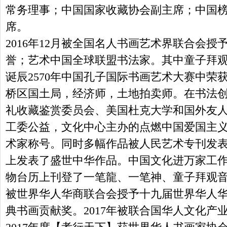
常务理事；中国国家收藏协会副主席；中国
席。
2016年12月被全国名人书画艺术界联合会
誉；艺术中国全球联盟书法家。其中童子拜观音
诞辰2570年中国孔子国际书画艺术大赛中荣
桥区国土局，经济师，土地拍卖师。在书法
礼收藏鉴赏委员会、美国杜克大学和国外友人收
工委公益，文化中心主办的点燃中国爱国主
术家称号。同时多幅作品被人民艺术专刊发表刊
上发表了盛世中华作品。中国文化进万家工作委
物台历上刊登了一笔龍、一笔神、童子拜观音作
被世界华人华商联合会授予十九届世界华人
典书画贡献奖。2017年被联合国华人文化产