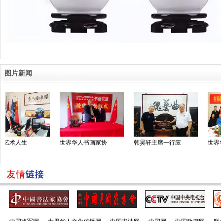
图片新闻
人生
世界华人书画家协
韩昊轩主席一行应
世界华人