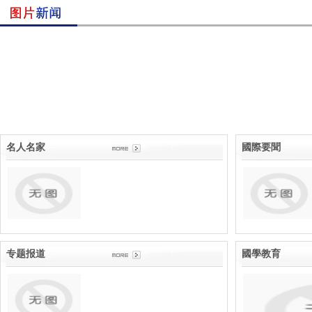
名人名家
國際
专题报道
國學