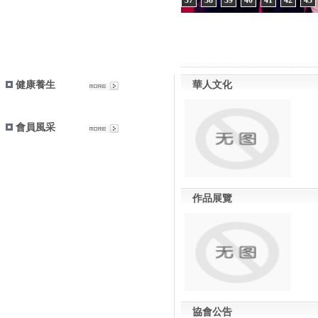
37
38
39
40
41
42
43
健康養生
華人文化
會員風采
作品展覽
協會公告