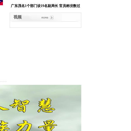
广东茂名1个部门设19名副局长 官员称没数过
视频