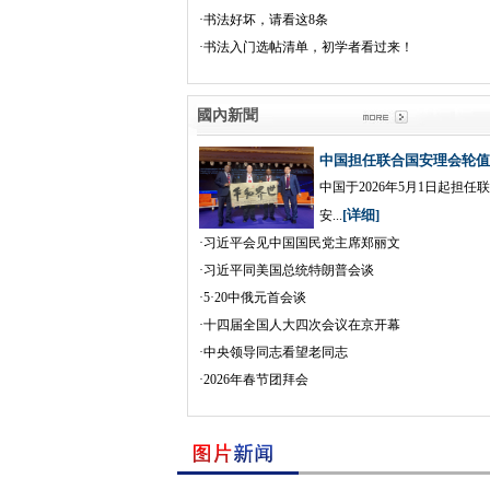
·
书法好坏，请看这8条
·
书法入门选帖清单，初学者看过来！
國內新聞
中国担任联合国安理会轮值
中国于2026年5月1日起担任
[详细]
安...
·
习近平会见中国国民党主席郑丽文
·
习近平同美国总统特朗普会谈
·
5·20中俄元首会谈
·
十四届全国人大四次会议在京开幕
·
中央领导同志看望老同志
·
2026年春节团拜会