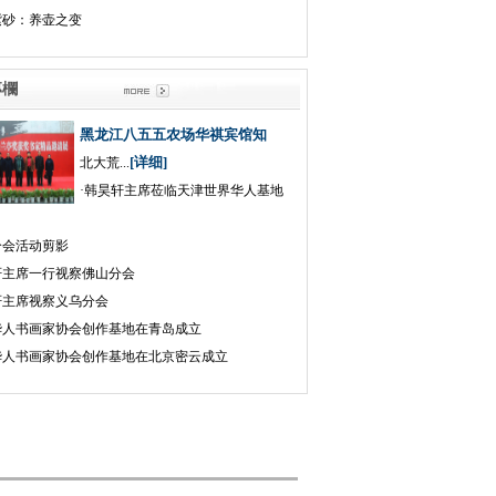
紫砂：养壶之变
會專欄
黑龙江八五五农场华祺宾馆知
[详细]
北大荒...
·
韩昊轩主席莅临天津世界华人基地
分会活动剪影
轩主席一行视察佛山分会
轩主席视察义乌分会
华人书画家协会创作基地在青岛成立
华人书画家协会创作基地在北京密云成立