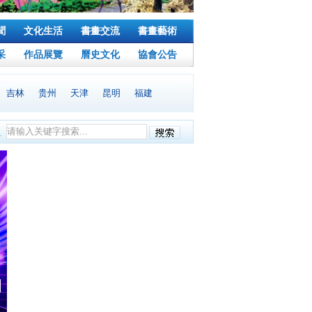
聞
文化生活
書畫交流
書畫藝術
采
作品展覽
曆史文化
協會公告
吉林
贵州
天津
昆明
福建
会各界人士及国际知名艺术机构自愿组成的非营利性书画社会团体，为世界华人书画