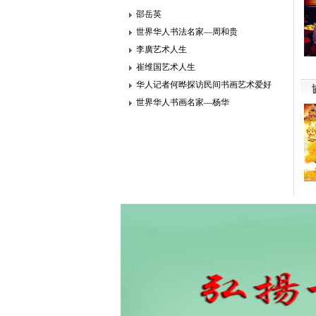
邵岳英
世界华人书法名家—周和贵
李廣艺术人生
崔维国艺术人生
华人记者何晔探访民间书画艺术爱好
協
世界华人书画名家—杨华